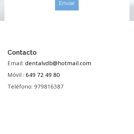
Contacto
Email:
dentalvdb@hotmail.com
Móvil :
649 72 49 80
Teléfono:
979816387